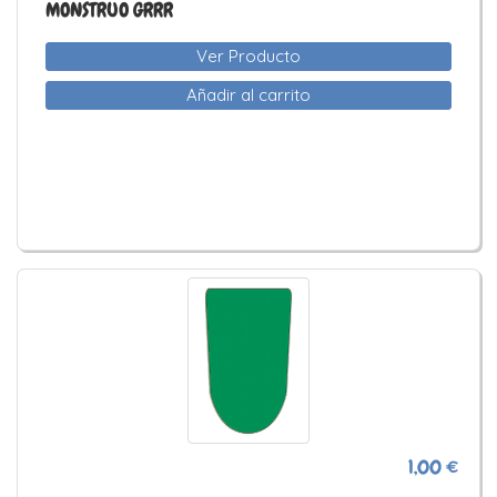
MONSTRUO GRRR
Ver Producto
Añadir al carrito
1,00 €