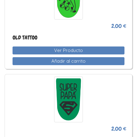
2,00 €
OLD TATTOO
Ver Producto
Añadir al carrito
2,00 €