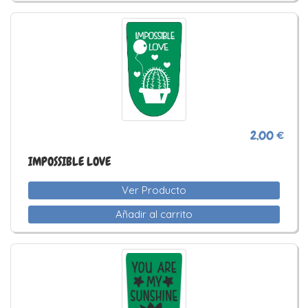
2,00 €
IMPOSSIBLE LOVE
Ver Producto
Añadir al carrito