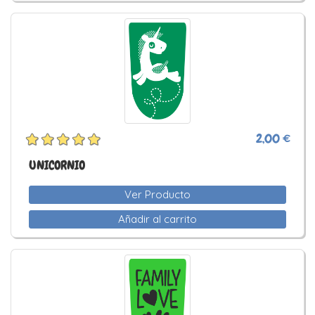
2,00 €
UNICORNIO
Ver Producto
Añadir al carrito