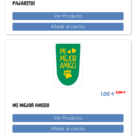
PAJARITOS
Ver Producto
Añadir al carrito
2,00 €
1,00 €
MI MEJOR AMIGO
Ver Producto
Añadir al carrito