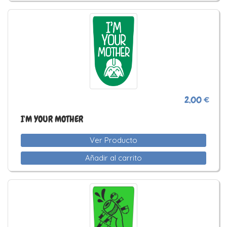
2,00 €
I'M YOUR MOTHER
Ver Producto
Añadir al carrito