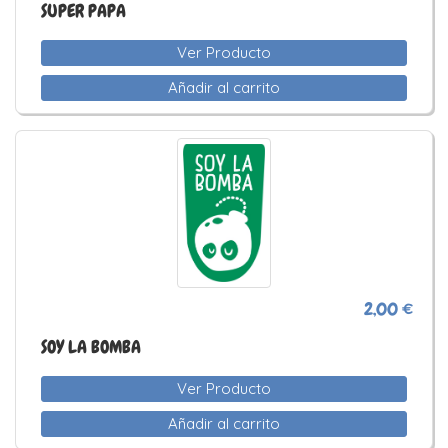
SUPER PAPA
Ver Producto
Añadir al carrito
2,00 €
SOY LA BOMBA
Ver Producto
Añadir al carrito