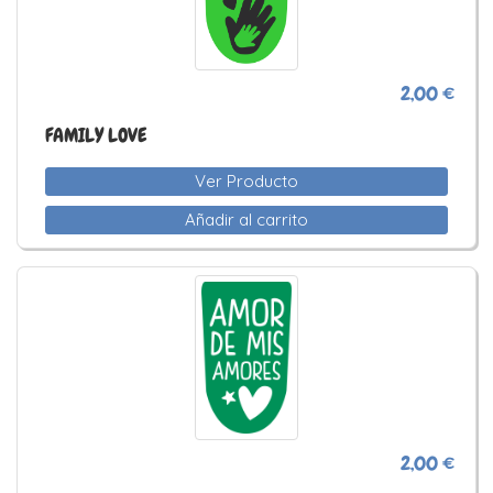
2,00 €
FAMILY LOVE
Ver Producto
Añadir al carrito
2,00 €