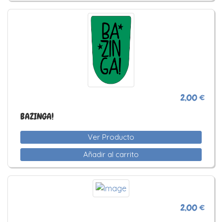
2,00 €
BAZINGA!
Ver Producto
Añadir al carrito
2,00 €