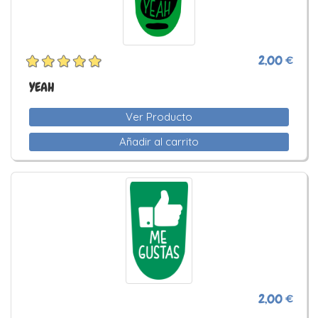
2,00 €
YEAH
Ver Producto
Añadir al carrito
2,00 €