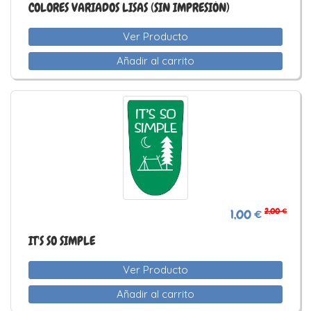
COLORES VARIADOS LISAS (SIN IMPRESIÓN)
Ver Producto
Añadir al carrito
2,00 €
1,00 €
IT'S SO SIMPLE
Ver Producto
Añadir al carrito