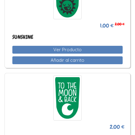
2,00 €
1,00 €
SUNSHINE
Ver Producto
Añadir al carrito
2,00 €