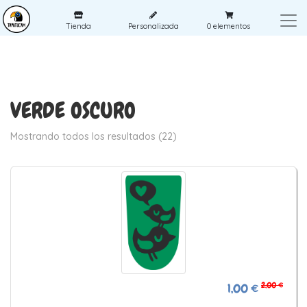
Tienda
Personalizada
0
elementos
VERDE OSCURO
Mostrando todos los resultados (22)
2,00 €
1,00 €