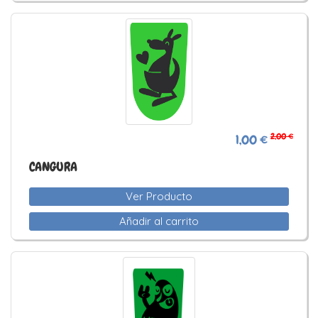
2,00 €
1,00 €
CANGURA
Ver Producto
Añadir al carrito