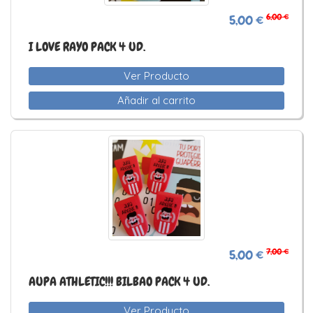
6,00 €
5,00 €
I LOVE RAYO PACK 4 UD.
Ver Producto
Añadir al carrito
7,00 €
5,00 €
AUPA ATHLETIC!!! BILBAO PACK 4 UD.
Ver Producto