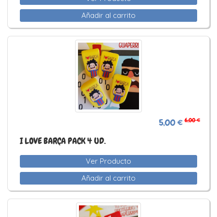
Añadir al carrito
6,00 €
5,00 €
I LOVE BARÇA PACK 4 UD.
Ver Producto
Añadir al carrito