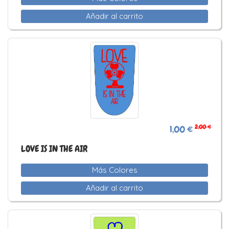
Añadir al carrito
2,00 €
1,00 €
LOVE IS IN THE AIR
Más Colores
Añadir al carrito