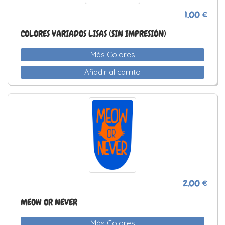
1,00 €
COLORES VARIADOS LISAS (SIN IMPRESIÓN)
Más Colores
Añadir al carrito
2,00 €
MEOW OR NEVER
Más Colores