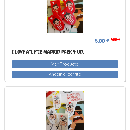
7,00 €
5,00 €
I LOVE ATLETIC MADRID PACK 4 UD.
Ver Producto
Añadir al carrito