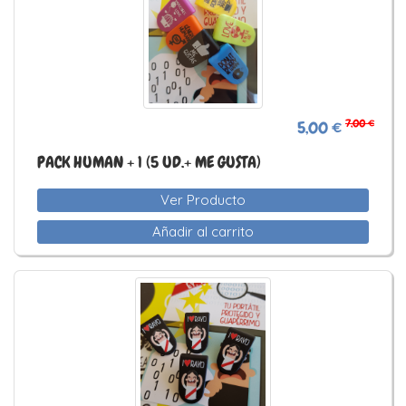
7,00 €
5,00 €
PACK HUMAN + 1 (5 UD.+ ME GUSTA)
Ver Producto
Añadir al carrito