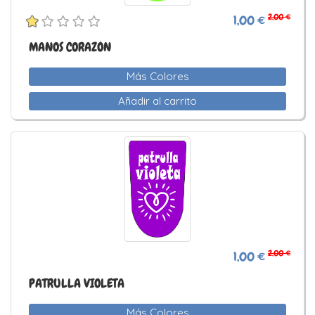
2,00 €
1,00 €
MANOS CORAZÓN
Más Colores
Añadir al carrito
2,00 €
1,00 €
PATRULLA VIOLETA
Más Colores