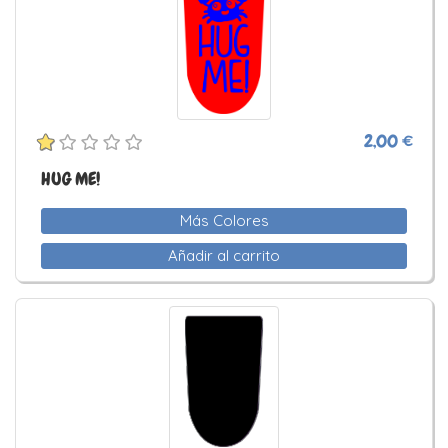
2,00 €
HUG ME!
Más Colores
Añadir al carrito