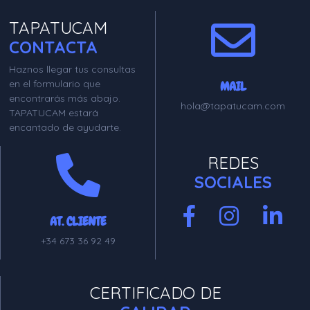
TAPATUCAM
CONTACTA
Haznos llegar tus consultas
en el formulario que
MAIL
encontrarás más abajo.
hola@tapatucam.com
TAPATUCAM estará
encantado de ayudarte.
REDES
SOCIALES
AT. CLIENTE
+34 673 36 92 49
CERTIFICADO DE