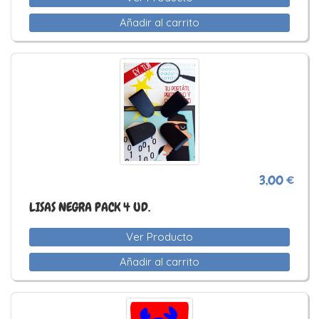
Añadir al carrito
3,00 €
LISAS NEGRA PACK 4 UD.
Ver Producto
Añadir al carrito