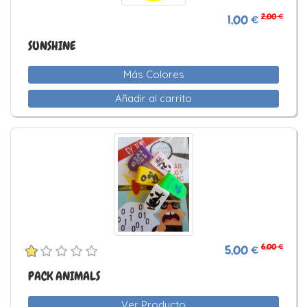
2,00 €
1,00 €
SUNSHINE
Más Colores
Añadir al carrito
6,00 €
5,00 €
PACK ANIMALS
Ver Producto