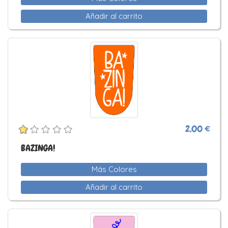
Añadir al carrito
2,00 €
BAZINGA!
Más Colores
Añadir al carrito