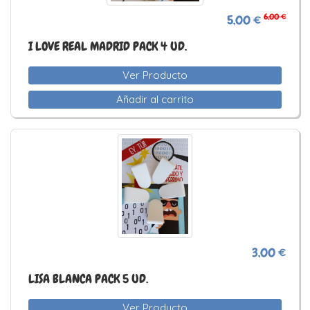
6,00 €
5,00 €
I LOVE REAL MADRID PACK 4 UD.
Ver Producto
Añadir al carrito
3,00 €
LISA BLANCA PACK 5 UD.
Ver Producto