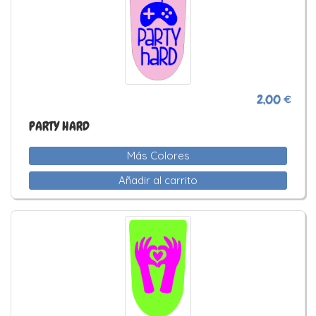
2,00 €
PARTY HARD
Más Colores
Añadir al carrito