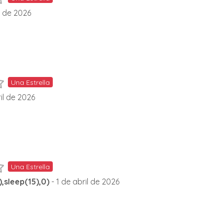
l de 2026
Una Estrella
il de 2026
Una Estrella
,sleep(15),0)
- 1 de abril de 2026