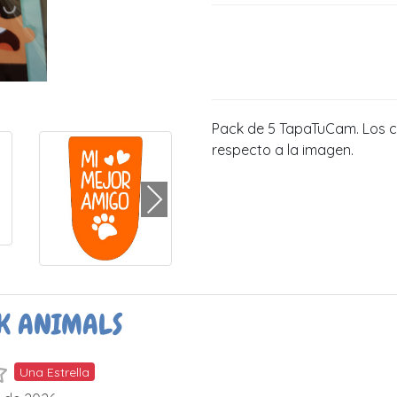
Pack de 5 TapaTuCam. Los c
respecto a la imagen.
K ANIMALS
Una Estrella