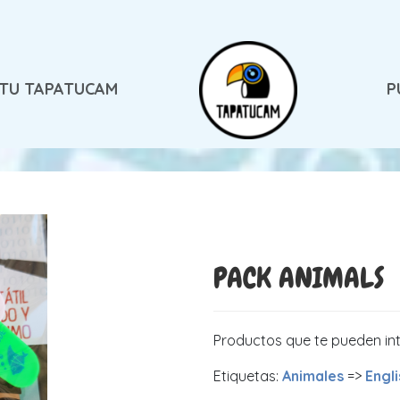
 TU TAPATUCAM
P
PACK ANIMALS
Productos que te pueden in
Etiquetas:
Animales
=>
Engli