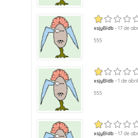
xsjyBldb
- 17 de abr
555
xsjyBldb
- 1 de abri
555
xsjyBldb
- 17 de abr