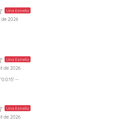
Una Estrella
l de 2026
Una Estrella
il de 2026
'0:0:15' --
Una Estrella
il de 2026