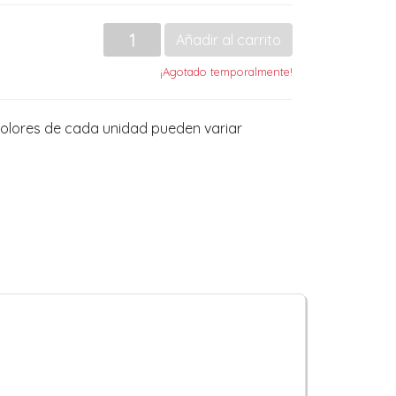
Añadir al carrito
¡Agotado temporalmente!
olores de cada unidad pueden variar