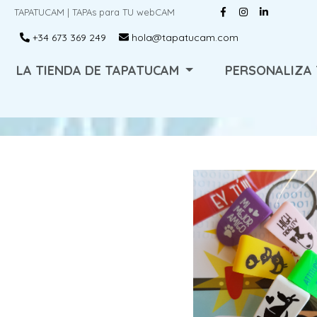
TAPATUCAM | TAPAs para TU webCAM
+34 673 369 249
hola@tapatucam.com
LA TIENDA DE TAPATUCAM
PERSONALIZA