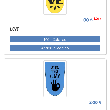
2,00 €
1,00 €
LOVE
Más Colores
Añadir al carrito
2,00 €