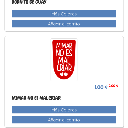
BORN TO BE GUAY
Más Colores
Añadir al carrito
2,00 €
1,00 €
MIMAR NO ES MALCRIAR
Más Colores
Añadir al carrito