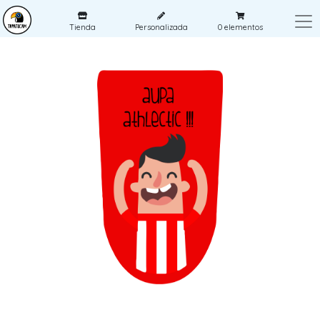
Tienda
Personalizada
0
elementos