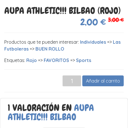
AUPA ATHLETIC!!! BILBAO (ROJO)
3,00 €
2,00 €
Productos que te pueden interesar:
Individuales
=>
Las
Futboleras
=>
BUEN ROLLO
Etiquetas:
Rojo
=>
FAVORITOS
=>
Sports
Añadir al carrito
1 VALORACIÓN EN
AUPA
ATHLETIC!!! BILBAO