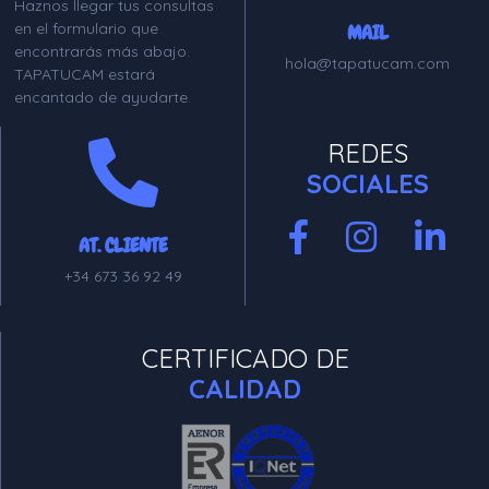
Haznos llegar tus consultas
en el formulario que
MAIL
encontrarás más abajo.
hola@tapatucam.com
TAPATUCAM estará
encantado de ayudarte.
REDES
SOCIALES
AT. CLIENTE
+34 673 36 92 49
CERTIFICADO DE
CALIDAD