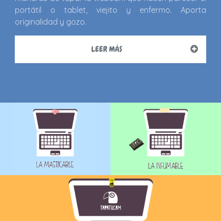
portátil o tablet, viejito y enfermo. Aporta
originalidad y gozo.
LEER MÁS