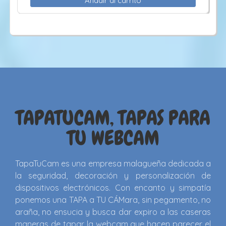
Añadir al carrito
TAPATUCAM, TAPAS PARA
TU WEBCAM
TapaTuCam es una empresa malagueña dedicada a
la seguridad, decoración y personalización de
dispositivos electrónicos. Con encanto y simpatía
ponemos una TAPA a TU CÁMara, sin pegamento, no
araña, no ensucia y busca dar expiro a las caseras
maneras de tapar la webcam que hacen parecer el