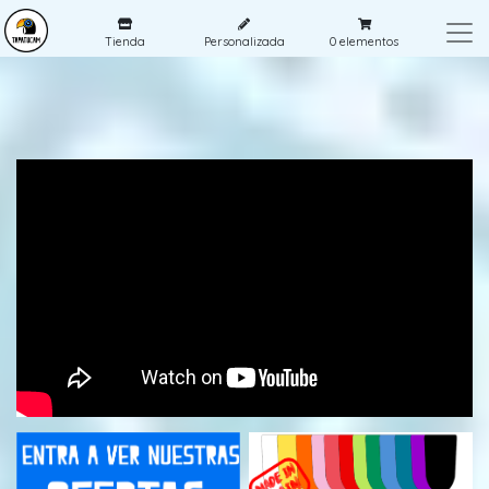
Tienda
Personalizada
0
elementos