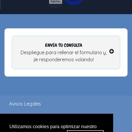
ENVÍA TU CONSULTA
Despliegue para rellenar el formulario y,
¡le responderemos volando!
Avisos Legales
Política de Privacidad
Utilizamos cookies para optimizar nuestro