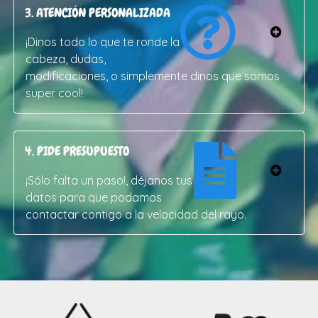
3. ATENCIÓN PERSONALIZADA
¡Dinos todo lo que te ronde la
cabeza, dudas,
modificaciones, o simplemente dinos que somos
super cool!
4. PIDE PRESUPUESTO
¡Sólo falta un paso!, déjanos tus
datos para que podamos
contactar contigo a la velocidad del rayo.