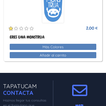
2,00 €
ERES UNA MONSTRUA
Más Colores
Añadir al carrito
TAPATUCAM
CONTACTA
Haznos llegar tus consultas
en el formulario que