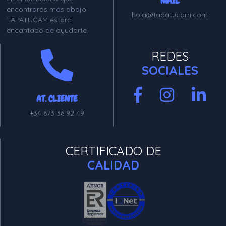
MAIL
encontrarás más abajo.
hola@tapatucam.com
TAPATUCAM estará
encantado de ayudarte.
REDES
SOCIALES
AT. CLIENTE
+34 673 36 92 49
CERTIFICADO DE
CALIDAD