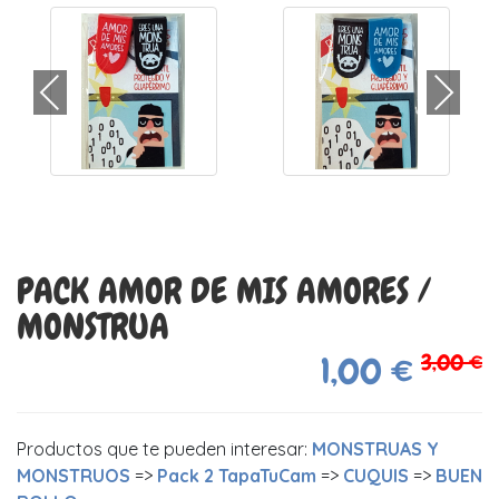
PACK AMOR DE MIS AMORES /
MONSTRUA
3,00 €
1,00 €
Productos que te pueden interesar:
MONSTRUAS Y
MONSTRUOS
=>
Pack 2 TapaTuCam
=>
CUQUIS
=>
BUEN