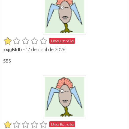
Una Estrella
xsjyBldb
- 17 de abril de 2026
555
Una Estrella