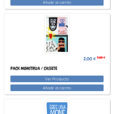
Añadir al carrito
3,00 €
2,00 €
PACK MONSTRUA / CASSETE
Ver Producto
Añadir al carrito