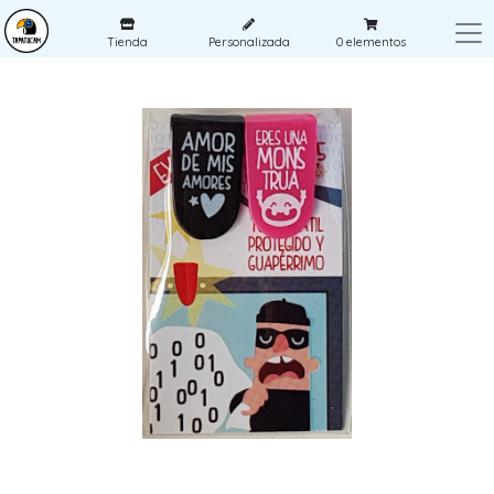
Tienda
Personalizada
0
elementos