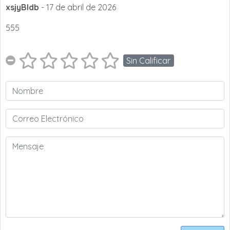
xsjyBldb
- 17 de abril de 2026
555
Sin Calificar