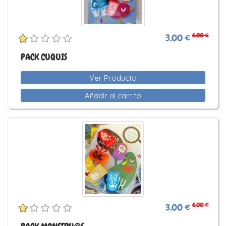
6,00 €
3,00 €
PACK CUQUIS
Ver Producto
Añadir al carrito
6,00 €
3,00 €