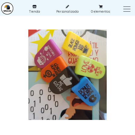
Tienda
Personalizada
0
elementos