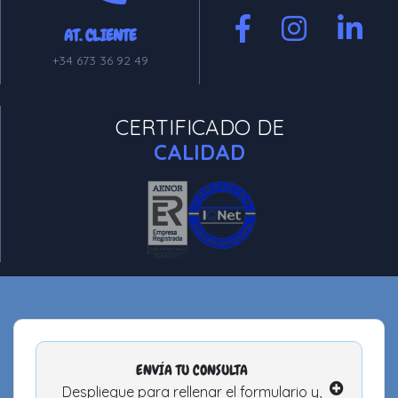
AT. CLIENTE
+34 673 36 92 49
CERTIFICADO DE
CALIDAD
ENVÍA TU CONSULTA
Despliegue para rellenar el formulario y,