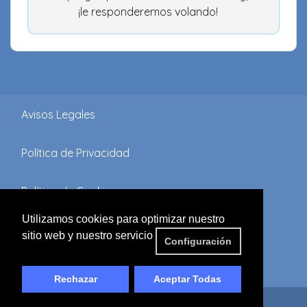
¡le responderemos volando!
Avisos Legales
Política de Privacidad
Política de Cookies
Utilizamos cookies para optimizar nuestro
Términos y Condiciones
sitio web y nuestro servicio
Configuración
FAQ'S
Rechazar
Aceptar Todas
© 2019 by
DDM2
| All rights reserved