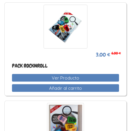
6,00 €
3,00 €
PACK ROCKNROLL
Ver Producto
Añadir al carrito