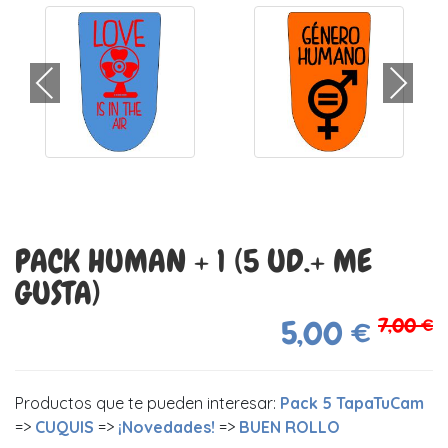
PACK HUMAN + 1 (5 UD.+ ME
GUSTA)
7,00 €
5,00 €
Productos que te pueden interesar:
Pack 5 TapaTuCam
=>
CUQUIS
=>
¡Novedades!
=>
BUEN ROLLO