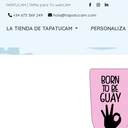
TAPATUCAM | TAPAs para TU webCAM
+34 673 369 249
hola@tapatucam.com
LA TIENDA DE TAPATUCAM
PERSONALIZA