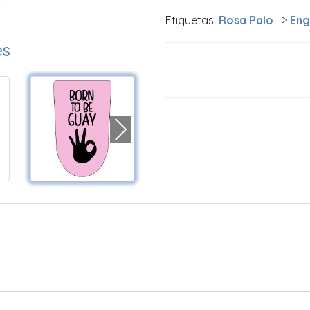
Etiquetas:
Rosa Palo
=>
Eng
es