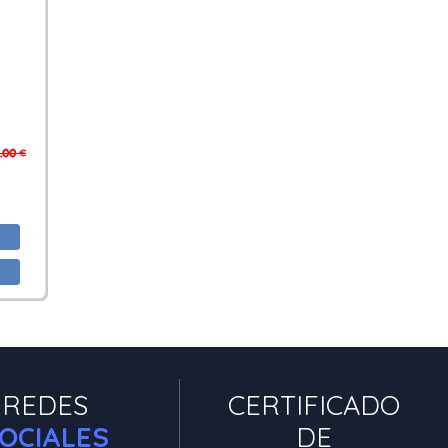
,00 €
REDES
CERTIFICADO
OCIALES
DE