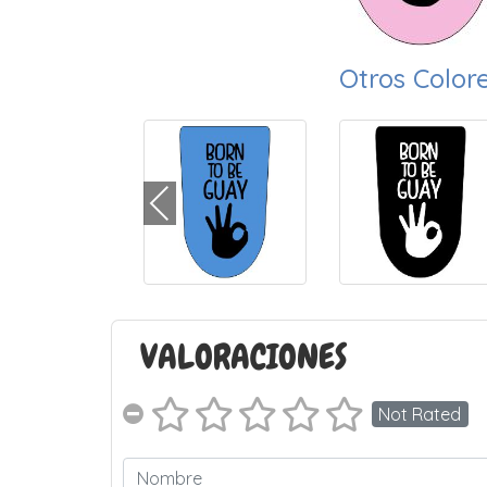
Otros Color
VALORACIONES
Not Rated