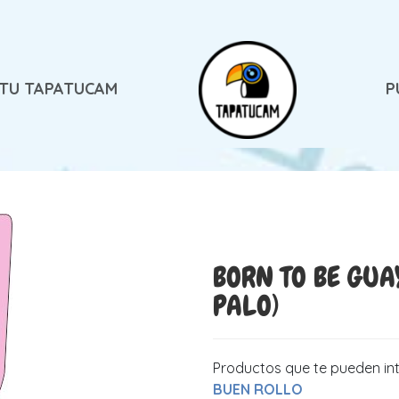
 TU TAPATUCAM
P
BORN TO BE GUA
PALO)
Productos que te pueden in
BUEN ROLLO