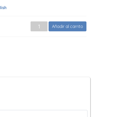
lish
Añadir al carrito