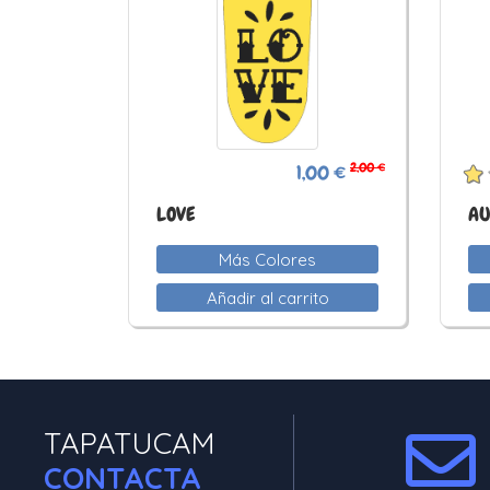
2,00 €
1,00 €
LOVE
AU
Más Colores
Añadir al carrito
TAPATUCAM
CONTACTA