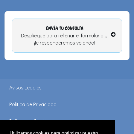
ENVÍA TU CONSULTA
Despliegue para rellenar el formulario y,
¡le responderemos volando!
Avisos Legales
Política de Privacidad
Política de Cookies
Utilizamos cookies para optimizar nuestro