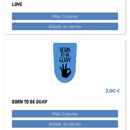
LOVE
Más Colores
Añadir al carrito
2,00 €
BORN TO BE GUAY
Más Colores
Añadir al carrito