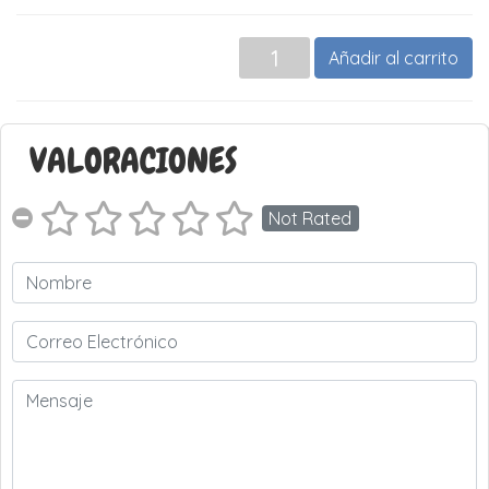
Añadir al carrito
VALORACIONES
Not Rated