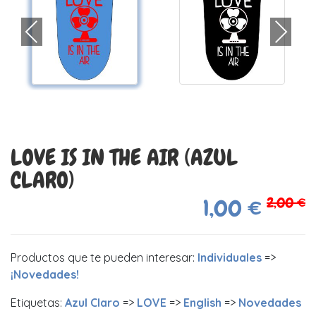
LOVE IS IN THE AIR (AZUL
CLARO)
2,00 €
1,00 €
Productos que te pueden interesar:
Individuales
=>
¡Novedades!
Etiquetas:
Azul Claro
=>
LOVE
=>
English
=>
Novedades