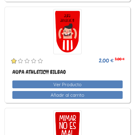
3,00 €
2,00 €
AUPA ATHLETIC!!! BILBAO
Ver Producto
Añadir al carrito