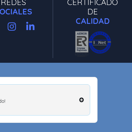
REDES
CERTIFICADO
OCIALES
DE
CALIDAD
do!