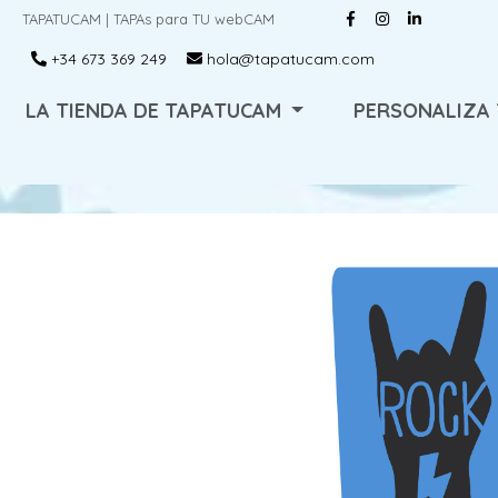
TAPATUCAM | TAPAs para TU webCAM
+34 673 369 249
hola@tapatucam.com
LA TIENDA DE TAPATUCAM
PERSONALIZA