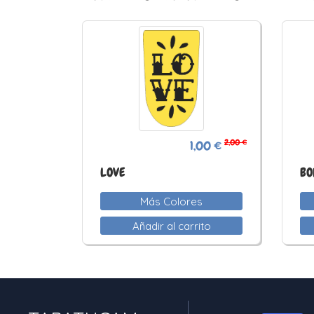
2,00 €
1,00 €
LOVE
BO
Más Colores
Añadir al carrito