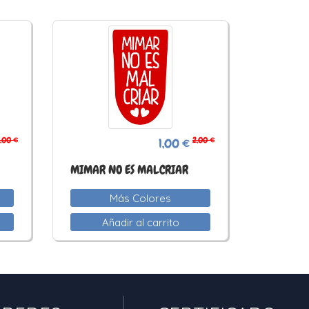
,00 €
2,00 €
1,00 €
MIMAR NO ES MALCRIAR
Más Colores
Añadir al carrito