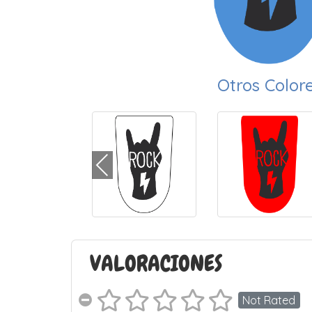
Otros Color
VALORACIONES
Not Rated