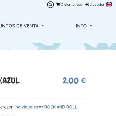
0
elementos
Acceder
UNTOS DE VENTA
INFO
(AZUL
2,00 €
teresar:
Individuales
=>
ROCK AND ROLL