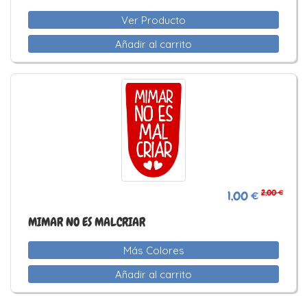
Ver Producto
Añadir al carrito
2,00 €
1,00 €
MIMAR NO ES MALCRIAR
Más Colores
Añadir al carrito