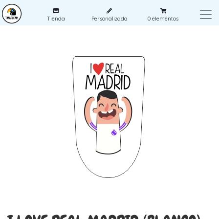
Tienda
Personalizada
0
elementos