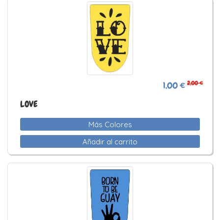
2,00 €
1,00 €
LOVE
Más Colores
Añadir al carrito