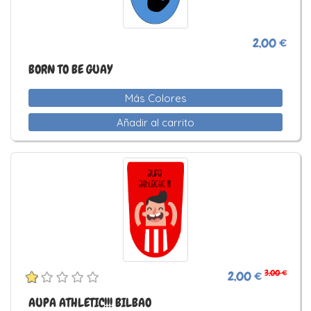
2,00 €
BORN TO BE GUAY
Más Colores
Añadir al carrito
3,00 €
2,00 €
AUPA ATHLETIC!!! BILBAO