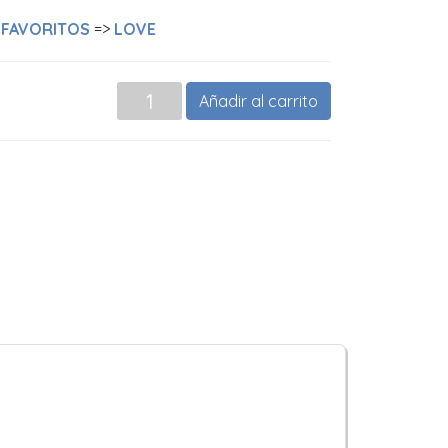
>
FAVORITOS
=>
LOVE
Añadir al carrito