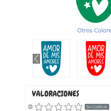
Otros Color
VALORACIONES
Sin Calificar