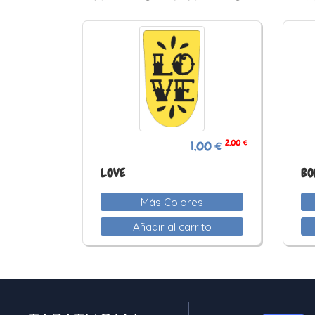
2,00 €
1,00 €
LOVE
BO
Más Colores
Añadir al carrito