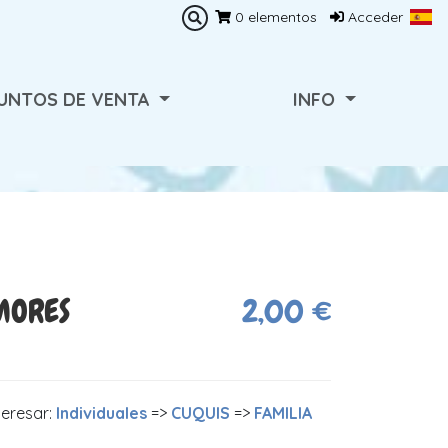
0
elementos
Acceder
UNTOS DE VENTA
INFO
MORES
2,00 €
teresar:
Individuales
=>
CUQUIS
=>
FAMILIA