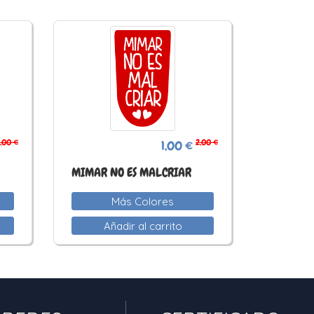
,00 €
2,00 €
1,00 €
MIMAR NO ES MALCRIAR
Más Colores
Añadir al carrito