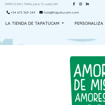
TAPATUCAM | TAPAs para TU webCAM
+34 673 369 249
hola@tapatucam.com
LA TIENDA DE TAPATUCAM
PERSONALIZA