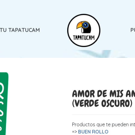
 TU TAPATUCAM
P
AMOR DE MIS A
(VERDE OSCURO)
Productos que te pueden in
=>
BUEN ROLLO