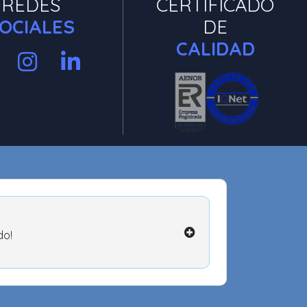
REDES
CERTIFICADO
OCIALES
DE
CALIDAD
do!