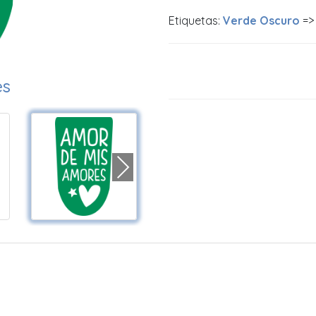
Etiquetas:
Verde Oscuro
=
es