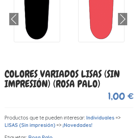
COLORES VARIADOS LISAS (SIN
IMPRESIÓN) (ROSA PALO)
1,00 €
Productos que te pueden interesar:
Individuales
=>
LISAS (Sin impresión)
=>
¡Novedades!
Etiquetas:
Rosa Palo