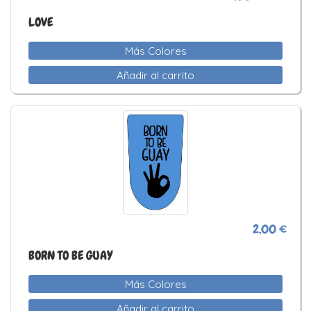
LOVE
Más Colores
Añadir al carrito
2,00 €
BORN TO BE GUAY
Más Colores
Añadir al carrito