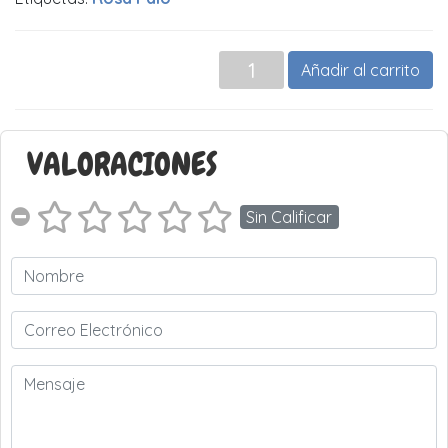
Añadir al carrito
VALORACIONES
Sin Calificar