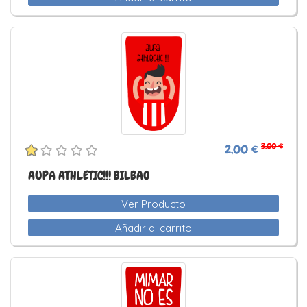
3,00 €
2,00 €
AUPA ATHLETIC!!! BILBAO
Ver Producto
Añadir al carrito