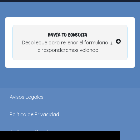
ENVÍA TU CONSULTA
Despliegue para rellenar el formulario y,
¡le responderemos volando!
Avisos Legales
Política de Privacidad
Política de Cookies