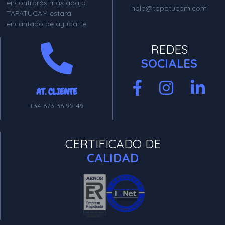
encontrarás más abajo.
hola@tapatucam.com
TAPATUCAM estará
encantado de ayudarte.
REDES
SOCIALES
AT. CLIENTE
+34 673 36 92 49
CERTIFICADO DE
CALIDAD