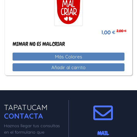
2,00 €
1,00 €
MIMAR NO ES MALCRIAR
Más Colores
Añadir al carrito
TAPATUCAM
CONTACTA
Haznos llegar tus consultas
en el formulario que
MAIL