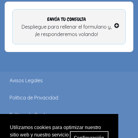
ENVÍA TU CONSULTA
Despliegue para rellenar el formulario y,
¡le responderemos volando!
Avisos Legales
Política de Privacidad
Política de Cookies
Utilizamos cookies para optimizar nuestro
Términos y Condiciones
sitio web y nuestro servicio
Configuración