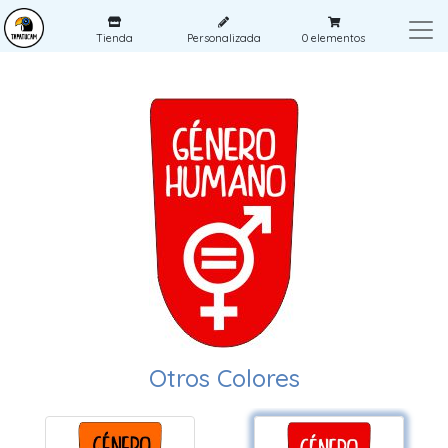
Tienda
Personalizada
0
elementos
Otros Colores