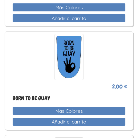
Más Colores
Añadir al carrito
2,00 €
BORN TO BE GUAY
Más Colores
Añadir al carrito