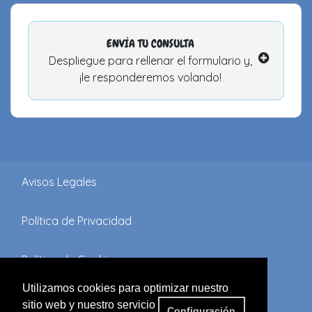
ENVÍA TU CONSULTA
Despliegue para rellenar el formulario y,
¡le responderemos volando!
Avisos Legales
Política de Privacidad
Política de Cookies
Utilizamos cookies para optimizar nuestro
Términos y Condiciones
sitio web y nuestro servicio
Configuración