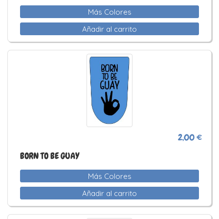
Más Colores
Añadir al carrito
2,00 €
BORN TO BE GUAY
Más Colores
Añadir al carrito