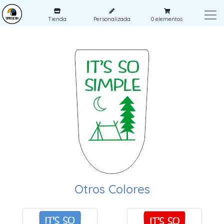
Tienda
Personalizada
0
elementos
Otros Colores