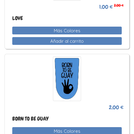
2,00 €
1,00 €
LOVE
Más Colores
Añadir al carrito
2,00 €
BORN TO BE GUAY
Más Colores