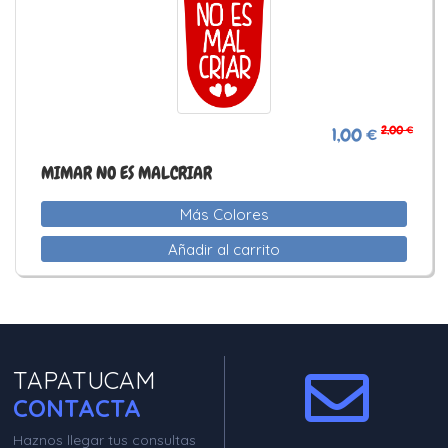
2,00 €
1,00 €
MIMAR NO ES MALCRIAR
Más Colores
Añadir al carrito
TAPATUCAM
CONTACTA
Haznos llegar tus consultas