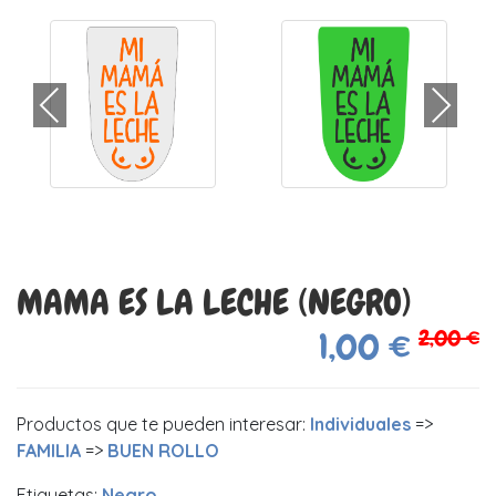
MAMA ES LA LECHE (NEGRO)
2,00 €
1,00 €
Productos que te pueden interesar:
Individuales
=>
FAMILIA
=>
BUEN ROLLO
Etiquetas:
Negro