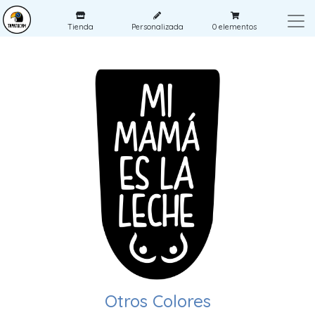
Tienda
Personalizada
0
elementos
Otros Colores