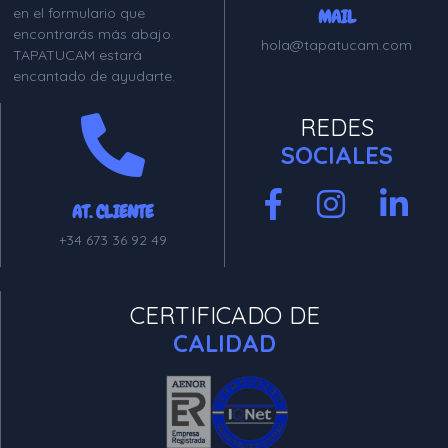
en el formulario que
MAIL
encontrarás más abajo.
hola@tapatucam.com
TAPATUCAM estará
encantado de ayudarte.
REDES
SOCIALES
AT. CLIENTE
+34 673 36 92 49
CERTIFICADO DE
CALIDAD