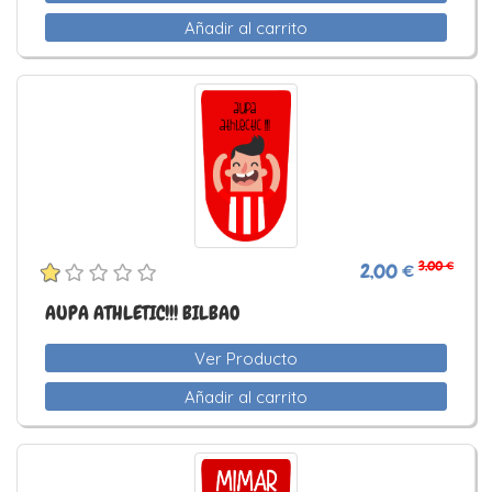
Añadir al carrito
3,00 €
2,00 €
AUPA ATHLETIC!!! BILBAO
Ver Producto
Añadir al carrito