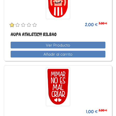
3,00 €
2,00 €
AUPA ATHLETIC!!! BILBAO
Ver Producto
Añadir al carrito
2,00 €
1,00 €