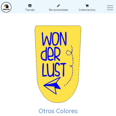
Tienda
Personalizada
0
elementos
Otros Colores