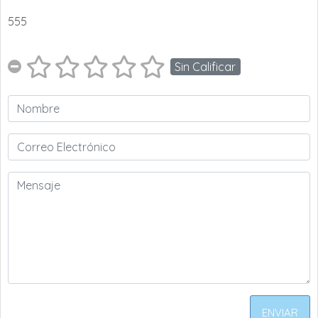
555
Sin Calificar
ENVIAR