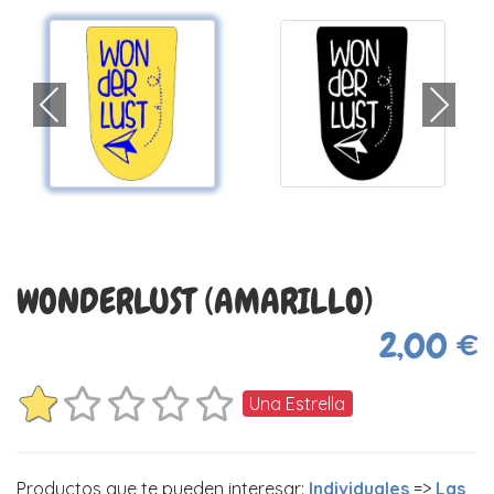
WONDERLUST (AMARILLO)
2,00 €
Una Estrella
Productos que te pueden interesar:
Individuales
=>
Las