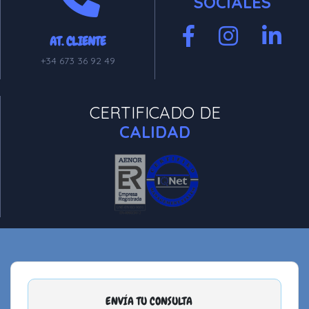
SOCIALES
AT. CLIENTE
+34 673 36 92 49
CERTIFICADO DE
CALIDAD
ENVÍA TU CONSULTA