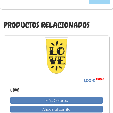
PRODUCTOS RELACIONADOS
2,00 €
1,00 €
LOVE
Más Colores
Añadir al carrito