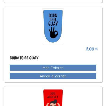
2,00 €
BORN TO BE GUAY
Más Colores
Añadir al carrito