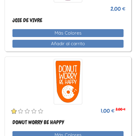
2,00 €
JOIE DE VIVRE
Más Colores
Añadir al carrito
2,00 €
1,00 €
DONUT WORRY BE HAPPY
Más Colores