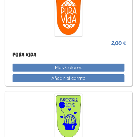
2,00 €
PURA VIDA
Más Colores
Añadir al carrito