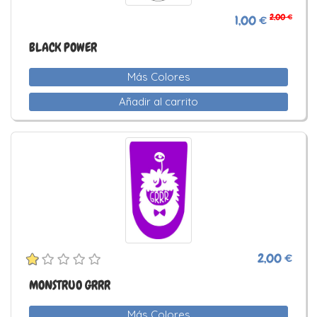
2,00 €
1,00 €
BLACK POWER
Más Colores
Añadir al carrito
2,00 €
MONSTRUO GRRR
Más Colores