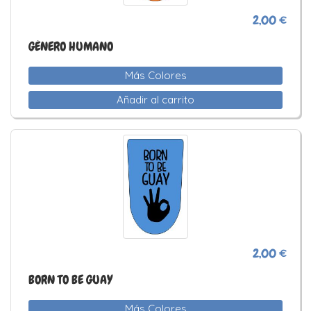
2,00 €
GÉNERO HUMANO
Más Colores
Añadir al carrito
2,00 €
BORN TO BE GUAY
Más Colores