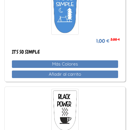
2,00 €
1,00 €
IT'S SO SIMPLE
Más Colores
Añadir al carrito