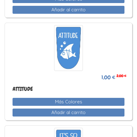
Añadir al carrito
2,00 €
1,00 €
ATTITUDE
Más Colores
Añadir al carrito