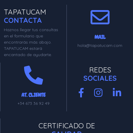
TAPATUCAM
CONTACTA
Haznos llegar tus consultas
en el formulario que
MAIL
encontrarás más abajo.
hola@tapatucam.com
TAPATUCAM estará
encantado de ayudarte.
REDES
SOCIALES
AT. CLIENTE
+34 673 36 92 49
CERTIFICADO DE