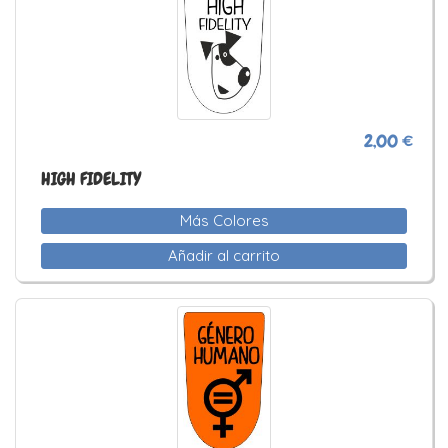
2,00 €
HIGH FIDELITY
Más Colores
Añadir al carrito