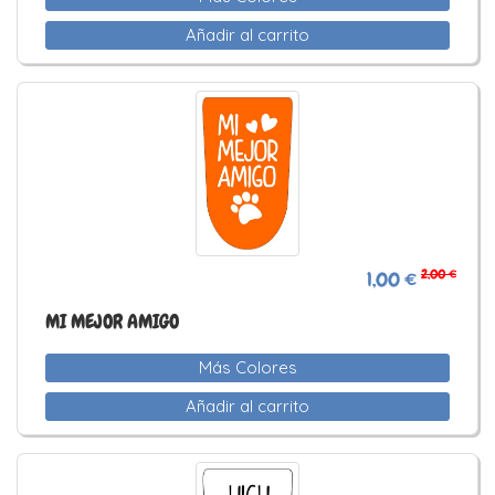
Añadir al carrito
2,00 €
1,00 €
MI MEJOR AMIGO
Más Colores
Añadir al carrito