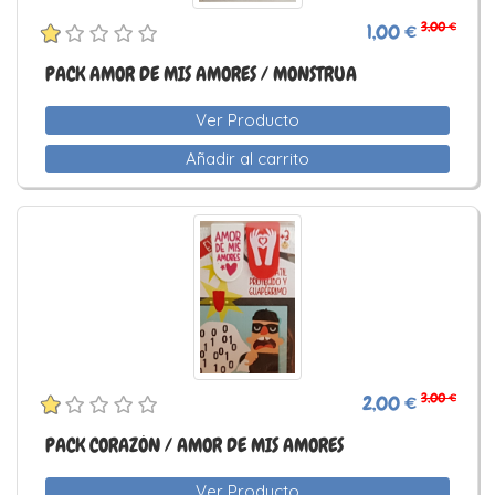
3,00 €
1,00 €
PACK AMOR DE MIS AMORES / MONSTRUA
Ver Producto
Añadir al carrito
3,00 €
2,00 €
PACK CORAZÓN / AMOR DE MIS AMORES
Ver Producto