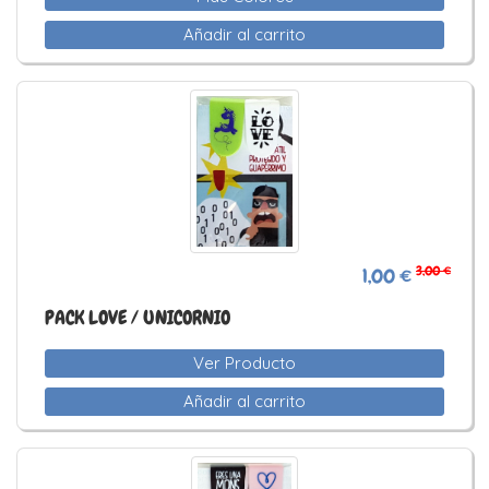
Añadir al carrito
3,00 €
1,00 €
PACK LOVE / UNICORNIO
Ver Producto
Añadir al carrito