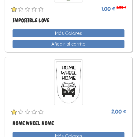
2,00 €
1,00 €
IMPOSSIBLE LOVE
Más Colores
Añadir al carrito
2,00 €
HOME WHEEL HOME
Más Colores