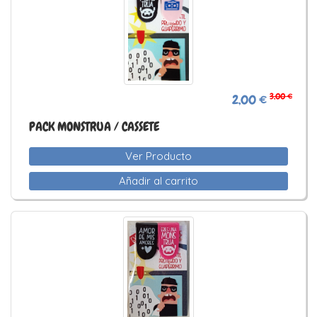
3,00 €
2,00 €
PACK MONSTRUA / CASSETE
Ver Producto
Añadir al carrito